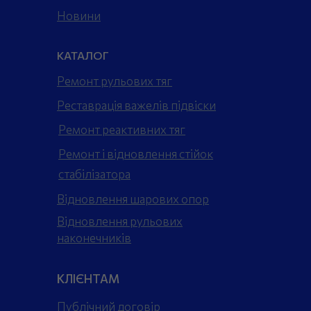
Новини
КАТАЛОГ
Ремонт рульових тяг
Реставрація важелів підвіски
Ремонт реактивних тяг
Ремонт і відновлення стійок
стабілізатора
Відновлення шарових опор
Відновлення рульових
наконечників
КЛІЄНТАМ
Публічний договір