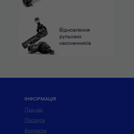
Відновлення
рульових
наконечників
ІНФОРМАЦІЯ
Про нас
Послуги
Контакти