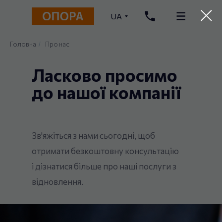
UA
Головна
Про нас
/
Ласково просимо
до нашої компанії
Зв'яжіться з нами сьогодні, щоб
отримати безкоштовну консультацію
і дізнатися більше про наші послуги з
відновлення.