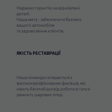
Надаємо гарантію на відновлені
деталі.
Наша мета - забезпечити безпеку
вашого автомобіля
та задоволення клієнтів.
ЯКІСТЬ РЕСТАВРАЦІЇ
Наша команда складається з
висококваліфікованих фахівців, які
мають багатий досвід роботи в галузі
ремонту шарових опор.