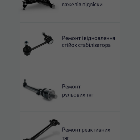
важелів підвіски
Ремонт і відновлення
стійок стабілізатора
Ремонт
рульових тяг
Ремонт реактивних
тяг