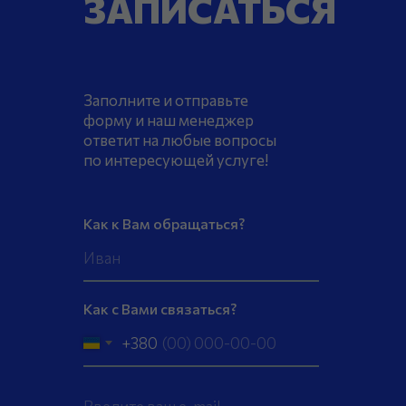
ЗАПИСАТЬСЯ
Заполните и отправьте
форму и наш менеджер
ответит на любые вопросы
по интересующей услуге!
Как к Вам обращаться?
Как с Вами связаться?
+380