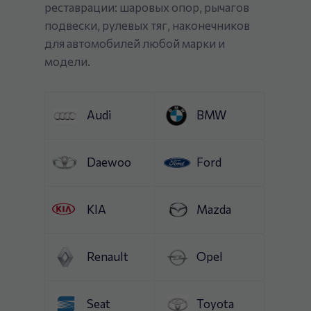
реставрации: шаровых опор, рычагов
подвески, рулевых тяг, наконечников
для автомобилей любой марки и
модели.
Audi
BMW
Daewoo
Ford
KIA
Mazda
Renault
Opel
Seat
Toyota