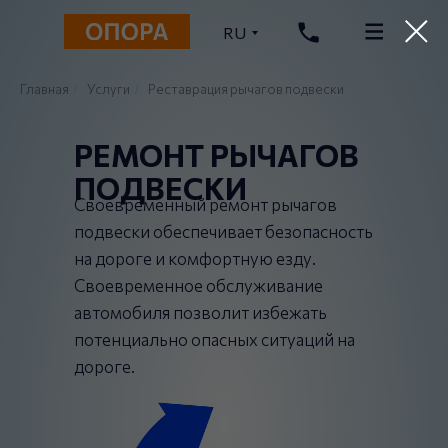
RU
Главная
Услуги
Реставрация рычагов подвески
/
/
РЕМОНТ РЫЧАГОВ
ПОДВЕСКИ
Своевременный ремонт рычагов
подвески обеспечивает безопасность
на дороге и комфортную езду.
Своевременное обслуживание
автомобиля позволит избежать
потенциально опасных ситуаций на
дороге.