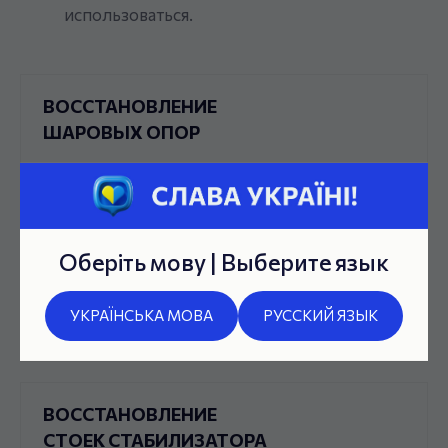
использоваться.
ВОССТАНОВЛЕНИЕ
ШАРОВЫХ ОПОР
250-350 ГРН.
Оберіть мову | Выберите язык
ВОССТАНОВЛЕНИЕ
РУЛЕВЫХ ТЯГ
УКРАЇНСЬКА МОВА
РУССКИЙ ЯЗЫК
250-350 ГРН.
ВОССТАНОВЛЕНИЕ
СТОЕК СТАБИЛИЗАТОРА